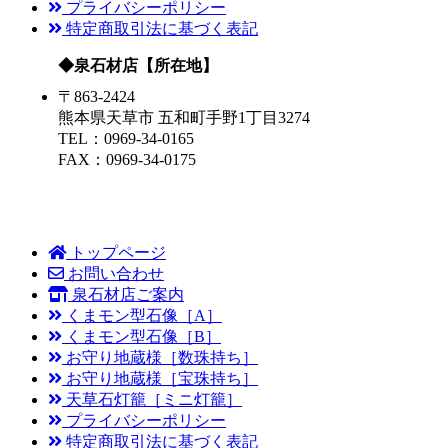
プライバシーポリシー
特定商取引法に基づく表記
◆泉石材店【所在地】
〒863-2424
熊本県天草市 五和町手野1丁目3274
TEL：0969-34-0165
FAX：0969-34-0175
トップページ
お問い合わせ
泉石材店ご案内
くまモン型石像［A］
くまモン型石像［B］
お守り地蔵様［数珠持ち］
お守り地蔵様［宝珠持ち］
天草石灯籠［ミニ灯籠］
プライバシーポリシー
特定商取引法に基づく表記